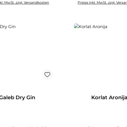
nkl. MwSt. zzgl. Versandkosten
Preise inkl. MwSt. zzgl. Vers
n den Warenkorb
In den Warenko
Galeb Dry Gin
Korlat Aronij