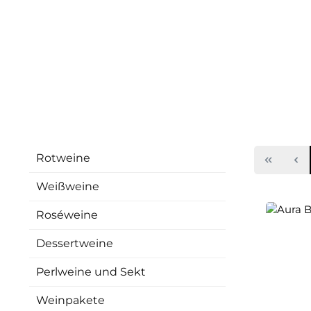
Rotweine
Weißweine
Roséweine
Dessertweine
Perlweine und Sekt
Weinpakete