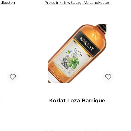
andkosten
Preise inkl. MwSt. zzgl. Versandkosten
rb
In den Warenkorb
a
Korlat Loza Barrique