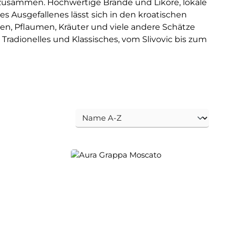
usammen. Hochwertige Brände und Liköre, lokale
s Ausgefallenes lässt sich in den kroatischen
n, Pflaumen, Kräuter und viele andere Schätze
ür Tradionelles und Klassisches, vom Slivovic bis zum