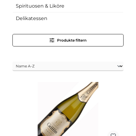
Spirituosen & Liköre
Delikatessen
Produkte filtern