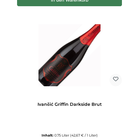
In den Warenkorb
Ivančić Griffin Darkside Brut
Inhalt:
0.75 Liter
(42,67 € / 1 Liter)