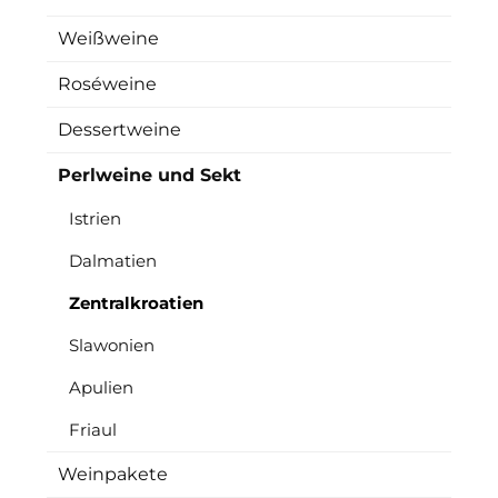
Weißweine
Roséweine
Dessertweine
Perlweine und Sekt
Istrien
Dalmatien
Zentralkroatien
Slawonien
Apulien
Friaul
Weinpakete