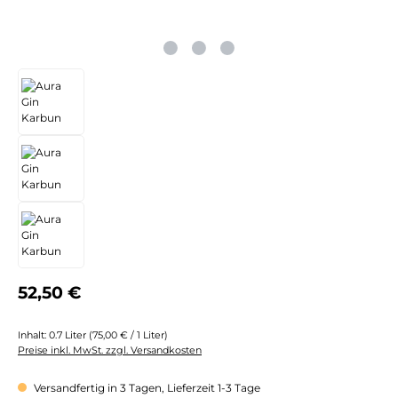
Regulärer Preis:
52,50 €
Inhalt:
0.7 Liter
(75,00 € / 1 Liter)
Preise inkl. MwSt. zzgl. Versandkosten
Versandfertig in 3 Tagen, Lieferzeit 1-3 Tage