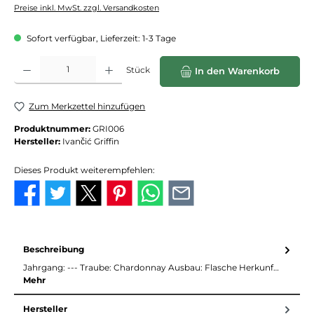
Preise inkl. MwSt. zzgl. Versandkosten
Sofort verfügbar, Lieferzeit: 1-3 Tage
Produkt Anzahl: Gib den gewünschten Wert ein oder benutze die Schaltflächen
Stück
In den Warenkorb
Zum Merkzettel hinzufügen
Produktnummer:
GRI006
Hersteller:
Ivančić Griffin
Dieses Produkt weiterempfehlen:
Beschreibung
Jahrgang: --- Traube: Chardonnay Ausbau: Flasche Herkunf…
Mehr
Hersteller