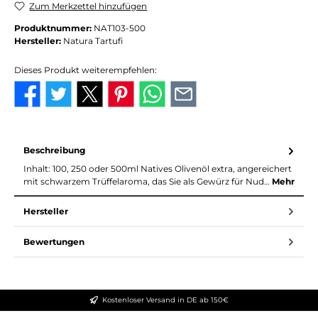
Zum Merkzettel hinzufügen
Produktnummer:
NAT103-500
Hersteller:
Natura Tartufi
Dieses Produkt weiterempfehlen:
Beschreibung
Inhalt: 100, 250 oder 500ml Natives Olivenöl extra, angereichert
mit schwarzem Trüffelaroma, das Sie als Gewürz für Nud…
Mehr
Hersteller
Bewertungen
Kostenloser Versand in DE ab 150€