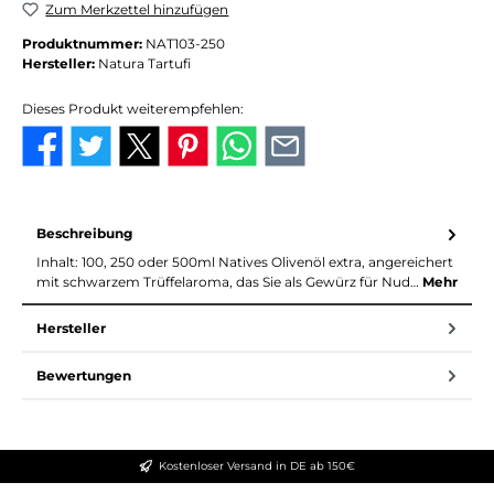
Zum Merkzettel hinzufügen
Produktnummer:
NAT103-250
Hersteller:
Natura Tartufi
Dieses Produkt weiterempfehlen:
Beschreibung
Inhalt: 100, 250 oder 500ml Natives Olivenöl extra, angereichert
mit schwarzem Trüffelaroma, das Sie als Gewürz für Nud…
Mehr
Hersteller
Bewertungen
Kostenloser Versand in DE ab 150€