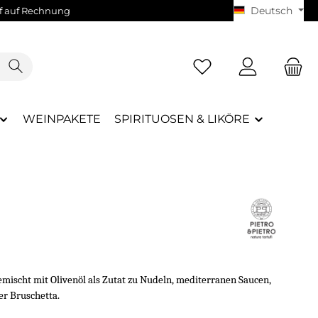
Deutsch
 auf Rechnung
WEINPAKETE
SPIRITUOSEN & LIKÖRE
emischt mit Olivenöl als Zutat zu Nudeln, mediterranen Saucen,
er Bruschetta.