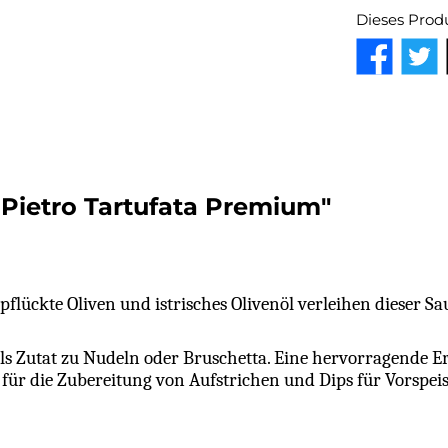
Dieses Prod
 Pietro Tartufata Premium"
lückte Oliven und istrisches Olivenöl verleihen dieser Sa
l als Zutat zu Nudeln oder Bruschetta. Eine hervorragende
ür die Zubereitung von Aufstrichen und Dips für Vorspeis