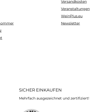
Versandkosten
Veranstaltungen
WeinPlus.eu
 Sommer
Newsletter
z
ht
SICHER EINKAUFEN
Mehrfach ausgezeichnet und zertifiziert!