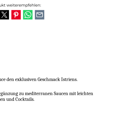
ukt weiterempfehlen:
uce den exklusiven Geschmack Istriens.
 Ergänzung zu mediterranen Saucen mit leichten
en und Cocktails.