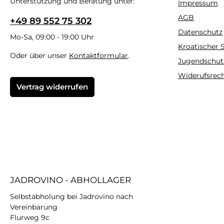
Unterstützung und Beratung unter:
Impressum
AGB
+49 89 552 75 302
Datenschutz
Mo-Sa, 09:00 - 19:00 Uhr
Kroatischer
Oder über unser
Kontaktformular
.
Jugendschut
Widerufsrec
Vertrag widerrufen
JADROVINO - ABHOLLAGER
Selbstabholung bei Jadrovino nach
Vereinbarung
Flurweg 9c