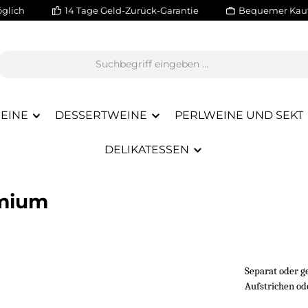
glich
14 Tage Geld-Zurück-Garantie
Bequemer Kauf
EINE
DESSERTWEINE
PERLWEINE UND SEKT
DELIKATESSEN
emium
Separat oder g
Aufstrichen od