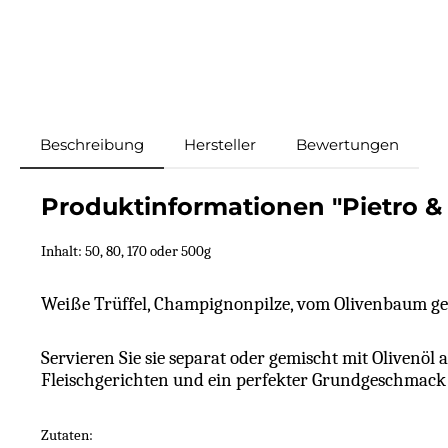
Beschreibung
Hersteller
Bewertungen
Produktinformationen "Pietro &
Inhalt: 50, 80, 170 oder 500g
Weiße Trüffel, Champignonpilze, vom Olivenbaum gepf
Servieren Sie sie separat oder gemischt mit Olivenö
Fleischgerichten und ein perfekter Grundgeschmack f
Zutaten: