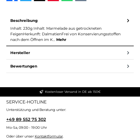
Beschreibung
Inhalt: 230g Inhalt: Marmelade aus getrockneten
FeigenHerkunft: DalmatienFrei von Konservierungsstoffen
nach dem Öffnen im K…
Mehr
Hersteller
Bewertungen
Kostenloser Versand in DE ab 150€
SERVICE-HOTLINE
Unterstützung und Beratung unter:
+49 89 552 75 302
Mo-Sa, 09:00 - 19:00 Uhr
Oder über unser
Kontaktformular
.