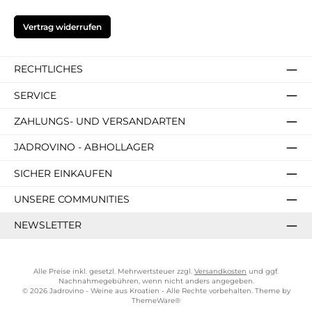
Vertrag widerrufen
RECHTLICHES
SERVICE
ZAHLUNGS- UND VERSANDARTEN
JADROVINO - ABHOLLAGER
SICHER EINKAUFEN
UNSERE COMMUNITIES
NEWSLETTER
Alle Preise inkl. gesetzl. Mehrwertsteuer zzgl.
Versandkosten
und ggf.
Nachnahmegebühren, wenn nicht anders angegeben.
© 2026 Jadrovino - Weine aus Kroatien - Alle Rechte vorbehalten. Theme by
ThemeWare®