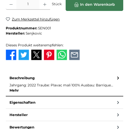
Produkt Anzahl: Gib den gewünschten Wert ein oder benutze die Schaltflächen
Stück
In den Warenkorb
Zum Merkzettel hinzufügen
Produktnummer:
SEN001
Hersteller:
Senjkovic
Dieses Produkt weiterempfehlen:
Beschreibung
Jahrgang: 2022 Traube: Plavac mali 100% Ausbau: Barrique…
Mehr
Eigenschaften
Hersteller
Bewertungen