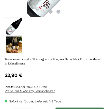
Bosso kommt aus den Weinbergen von Brač, aus Plavac Mali. Er reift 14 Monate
in Eichenfässern
Regulärer Preis:
22,90 €
Inhalt:
0.75 Liter
(30,53 € / 1 Liter)
Preise inkl. MwSt. zzgl. Versandkosten
Sofort verfügbar, Lieferzeit: 1-3 Tage