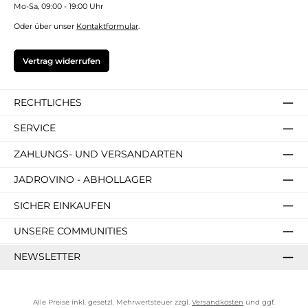
Mo-Sa, 09:00 - 19:00 Uhr
Oder über unser
Kontaktformular
.
Vertrag widerrufen
RECHTLICHES
SERVICE
ZAHLUNGS- UND VERSANDARTEN
JADROVINO - ABHOLLAGER
SICHER EINKAUFEN
UNSERE COMMUNITIES
NEWSLETTER
Alle Preise inkl. gesetzl. Mehrwertsteuer zzgl.
Versandkosten
und ggf.