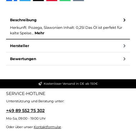
Beschreibung
Herkunft: Pozega, Slawonien Inhalt: 0,25l Das Öl ist perfekt für
kalte Speise…
Mehr
Hersteller
Bewertungen
Kostenloser Versand in DE ab 150€
SERVICE-HOTLINE
Unterstützung und Beratung unter:
+49 89 552 75 302
Mo-Sa, 09:00 - 19:00 Uhr
Oder über unser
Kontaktformular
.