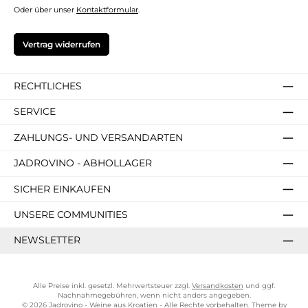
Oder über unser
Kontaktformular
.
Vertrag widerrufen
RECHTLICHES
SERVICE
ZAHLUNGS- UND VERSANDARTEN
JADROVINO - ABHOLLAGER
SICHER EINKAUFEN
UNSERE COMMUNITIES
NEWSLETTER
Alle Preise inkl. gesetzl. Mehrwertsteuer zzgl.
Versandkosten
und ggf.
Nachnahmegebühren, wenn nicht anders angegeben.
© 2026 Jadrovino - Weine aus Kroatien - Alle Rechte vorbehalten. Theme by