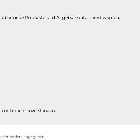
n, über neue Produkte und Angebote informiert werden.
n mit ihnen einverstanden.
icht anders angegeben.