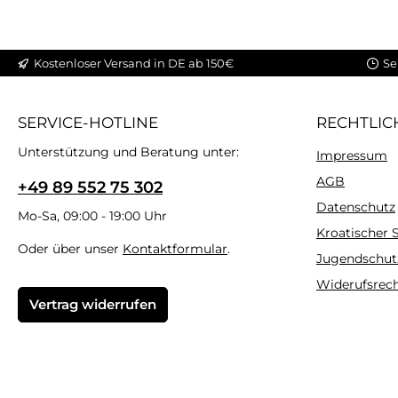
Kostenloser Versand in DE ab 150€
Se
SERVICE-HOTLINE
RECHTLIC
Unterstützung und Beratung unter:
Impressum
AGB
+49 89 552 75 302
Datenschutz
Mo-Sa, 09:00 - 19:00 Uhr
Kroatischer
Oder über unser
Kontaktformular
.
Jugendschut
Widerufsrec
Vertrag widerrufen