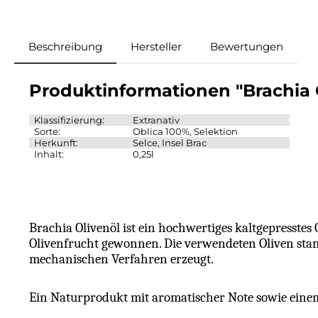
Beschreibung
Hersteller
Bewertungen
Produktinformationen "Brachia 
Klassifizierung:
Extranativ
Sorte:
Oblica 100%, Selektion
Herkunft:
Selce, Insel Brac
Inhalt:
0,25l
Brachia Olivenöl ist ein hochwertiges kaltgepresstes 
Olivenfrucht gewonnen. Die verwendeten Oliven sta
mechanischen Verfahren erzeugt.
Ein Naturprodukt mit aromatischer Note sowie einem