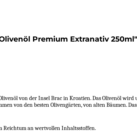
Olivenöl Premium Extranativ 250ml
Olivenöl von der Insel Brac in Kroatien. Das Olivenöl wird u
mmen von den besten Olivengärten, von alten Bäumen. Das
 Reichtum an wertvollen Inhaltsstoffen.