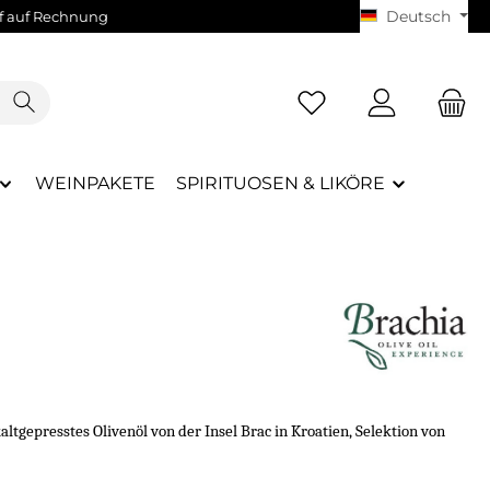
Deutsch
 auf Rechnung
WEINPAKETE
SPIRITUOSEN & LIKÖRE
ltgepresstes Olivenöl von der Insel Brac in Kroatien, Selektion von