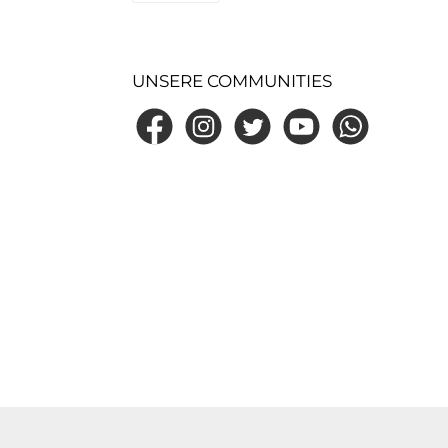
UPS
UNSERE COMMUNITIES
Facebook
Instagram
Twitter
YouTube
WhatsApp