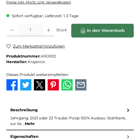
Preise inkl. MwSt. zzgl. Versandkosten
Sofort verfügbar, Lieferzeit: 1-3 Tage
Produkt Anzahl: Gib den gewünschten Wert ein oder benutze die Schaltflächen
Stück
In den Warenkorb
Zum Merkzettel hinzufügen
Produktnummer:
KRJ002
Hersteller:
Krajancic
Dieses Produkt weiterempfehlen:
Beschreibung
Jahrgang: 2021 oder 23 Traube: Posip 100% Ausbau: Stahltank,
sur lie…
Mehr
Eigenschaften