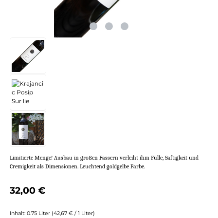
Limitierte Menge! Ausbau in großen Fässern verleiht ihm Fülle, Saftigkeit und
Cremigkeit als Dimensionen. Leuchtend goldgelbe Farbe.
Regulärer Preis:
32,00 €
Inhalt:
0.75 Liter
(42,67 € / 1 Liter)