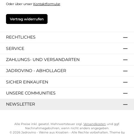
Oder über unser
Kontaktformular
.
Vertrag widerrufen
RECHTLICHES
SERVICE
ZAHLUNGS- UND VERSANDARTEN
JADROVINO - ABHOLLAGER
SICHER EINKAUFEN
UNSERE COMMUNITIES
NEWSLETTER
Alle Preise inkl. gesetzl. Mehrwertsteuer zzgl.
Versandkosten
und ggf.
Nachnahmegebühren, wenn nicht anders angegeben.
© 2026 Jadrovino - Weine aus Kroatien - Alle Rechte vorbehalten. Theme by