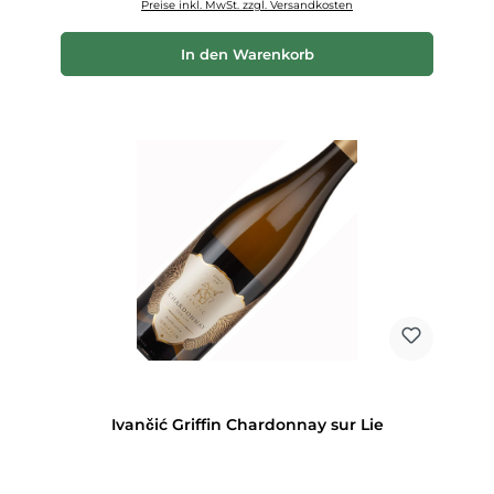
Preise inkl. MwSt. zzgl. Versandkosten
In den Warenkorb
Ivančić Griffin Chardonnay sur Lie