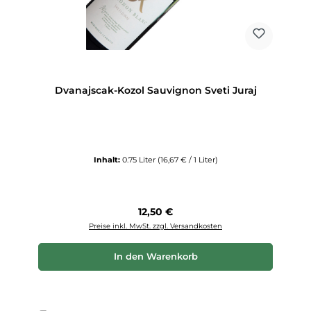
Dvanajscak-Kozol Sauvignon Sveti Juraj
Inhalt:
0.75 Liter
(16,67 € / 1 Liter)
Regulärer Preis:
12,50 €
Preise inkl. MwSt. zzgl. Versandkosten
In den Warenkorb