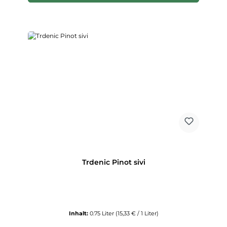
Trdenic Pinot sivi
Inhalt:
0.75 Liter
(15,33 € / 1 Liter)