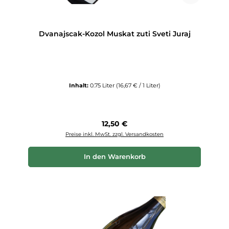
Dvanajscak-Kozol Muskat zuti Sveti Juraj
Inhalt:
0.75 Liter
(16,67 € / 1 Liter)
Regulärer Preis:
12,50 €
Preise inkl. MwSt. zzgl. Versandkosten
In den Warenkorb