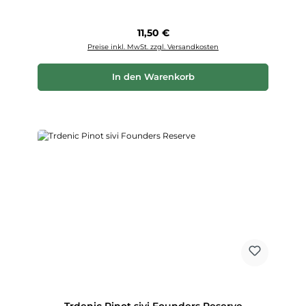
Regulärer Preis:
11,50 €
Preise inkl. MwSt. zzgl. Versandkosten
In den Warenkorb