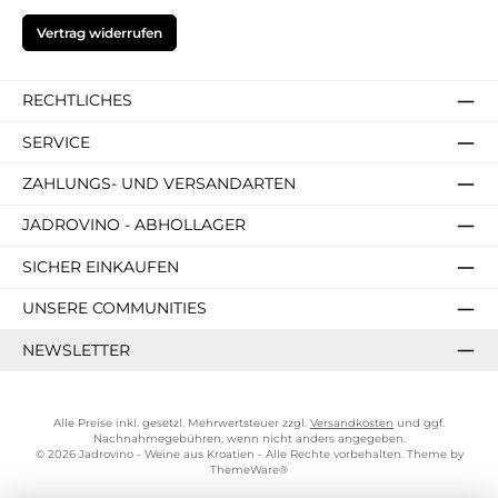
Vertrag widerrufen
RECHTLICHES
SERVICE
ZAHLUNGS- UND VERSANDARTEN
JADROVINO - ABHOLLAGER
SICHER EINKAUFEN
UNSERE COMMUNITIES
NEWSLETTER
Alle Preise inkl. gesetzl. Mehrwertsteuer zzgl.
Versandkosten
und ggf.
Nachnahmegebühren, wenn nicht anders angegeben.
© 2026 Jadrovino - Weine aus Kroatien - Alle Rechte vorbehalten. Theme by
ThemeWare®