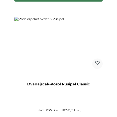
Dvanajscak-Kozol Pusipel Classic
Inhalt:
0.75 Liter
(11,87 € / 1 Liter)