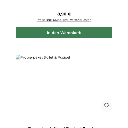
Regulärer Preis:
8,90 €
Preise inkl. MwSt. zzgl. Versandkosten
In den Warenkorb