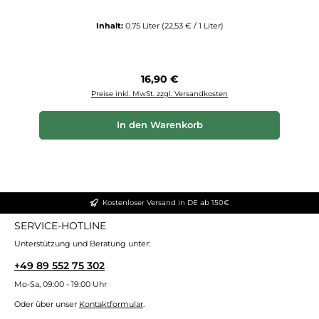
Inhalt:
0.75 Liter
(22,53 € / 1 Liter)
Regulärer Preis:
16,90 €
Preise inkl. MwSt. zzgl. Versandkosten
In den Warenkorb
Kostenloser Versand in DE ab 150€
SERVICE-HOTLINE
Unterstützung und Beratung unter:
+49 89 552 75 302
Mo-Sa, 09:00 - 19:00 Uhr
Oder über unser
Kontaktformular
.