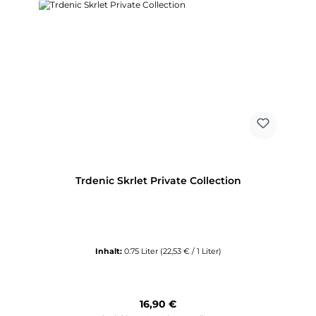
Trdenic Skrlet Private Collection
Inhalt:
0.75 Liter
(22,53 € / 1 Liter)
Regulärer Preis:
16,90 €