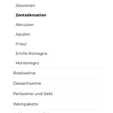
Slawonien
Zentralkroatien
Abruzzen
Apulien
Friaul
Emilia Romagna
Montenegro
Roséweine
Dessertweine
Perlweine und Sekt
Weinpakete