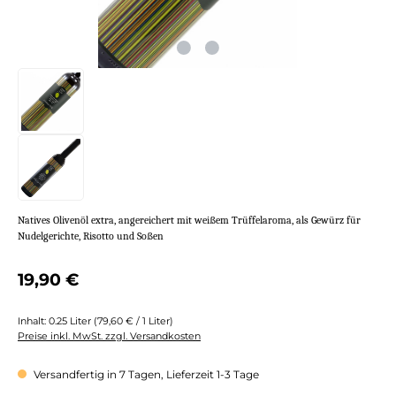
Natives Olivenöl extra, angereichert mit weißem Trüffelaroma, als Gewürz für
Nudelgerichte, Risotto und Soßen
Regulärer Preis:
19,90 €
Inhalt:
0.25 Liter
(79,60 € / 1 Liter)
Preise inkl. MwSt. zzgl. Versandkosten
Versandfertig in 7 Tagen, Lieferzeit 1-3 Tage