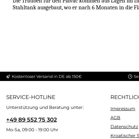
Die Trauben für den Plavac kommen aus Lagen im Inn
Stahltank ausgebaut, wo er nach 6 Monaten in die F
Kostenloser Versand in DE ab 150€
Se
SERVICE-HOTLINE
RECHTLIC
Unterstützung und Beratung unter:
Impressum
AGB
+49 89 552 75 302
Datenschutz
Mo-Sa, 09:00 - 19:00 Uhr
Kroatischer