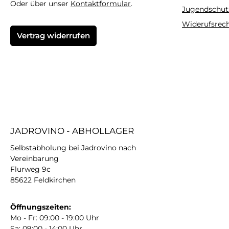
Oder über unser
Kontaktformular
.
Jugendschut
Widerufsrec
Vertrag widerrufen
JADROVINO - ABHOLLAGER
Selbstabholung bei Jadrovino nach
Vereinbarung
Flurweg 9c
85622 Feldkirchen
Öffnungszeiten:
Mo - Fr: 09:00 - 19:00 Uhr
Sa: 09:00 - 14:00 Uhr