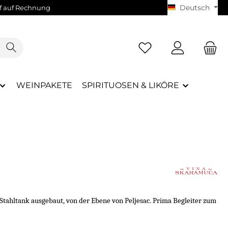
Deutsch
 auf Rechnung
WEINPAKETE
SPIRITUOSEN & LIKÖRE
 Stahltank ausgebaut, von der Ebene von Peljesac. Prima Begleiter zum