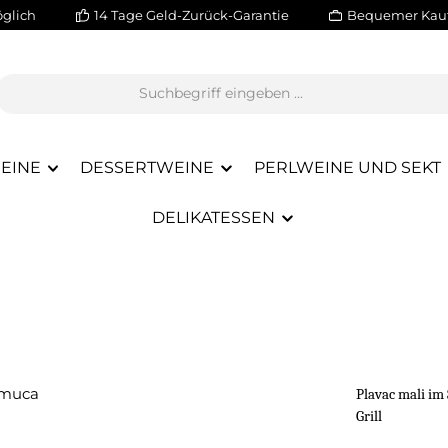
glich
14 Tage Geld-Zurück-Garantie
Bequemer Kauf
EINE
DESSERTWEINE
PERLWEINE UND SEKT
DELIKATESSEN
Plavac mali im
Grill