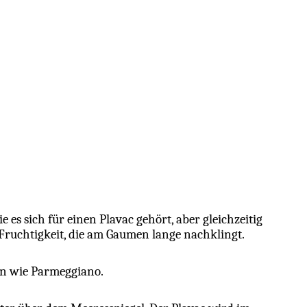
e es sich für einen Plavac gehört, aber gleichzeitig
Fruchtigkeit, die am Gaumen lange nachklingt.
ten wie Parmeggiano.