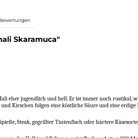
Bewertungen
mali Skaramuca"
li eher jugendlich und hell. Er ist immer noch rustikal, wi
d Kirschen folgen eine köstliche Säure und eine erdige 
 Spieße, Steak, gegrillter Tintenfisch oder härtere Käsesor